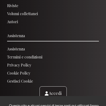
Riviste
Volumi collettanei
Autori
Assistenza
Assistenza
Termini e condizioni
Privacy Policy
Cookie Policy
Gestisci Cooki
E
Accedi
Questo sito e alcuni servizi di terze parti qui utilizzati fanno