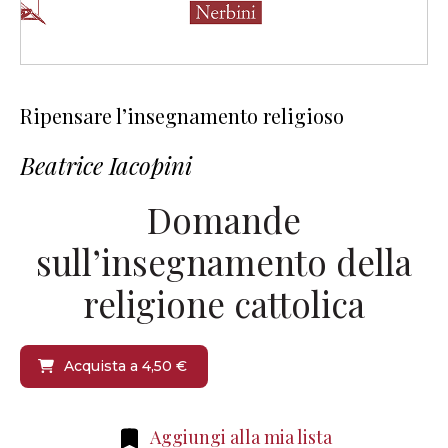
Ripensare l’insegnamento religioso
Beatrice Iacopini
Domande
sull’insegnamento della
religione cattolica
Acquista a 4,50 €
Aggiungi alla mia lista