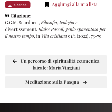
Aggiungi alla mia lista
Scarica
Citazione:
G.G.M. Scardocci,
Filosofia, teologia e
divertissement
. Blaise Pascal, genio spaventoso per
il nostro tempo
, in
Vita cristiana
91/1 (2022), 73-79
Un percorso di spiritualità ecumenica
laicale: Maria Vingiani
Meditazione sulla Pasqua