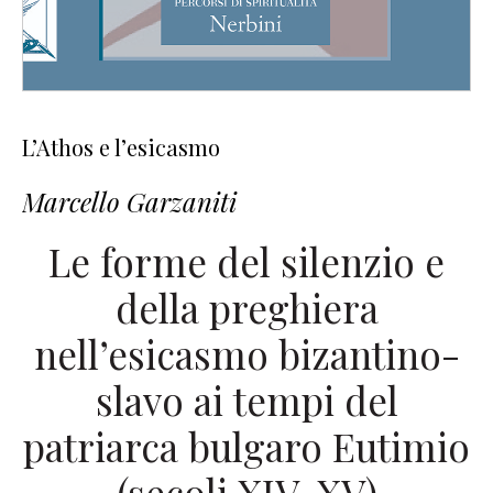
L’Athos e l’esicasmo
Marcello Garzaniti
Le forme del silenzio e
della preghiera
nell’esicasmo bizantino-
slavo ai tempi del
patriarca bulgaro Eutimio
(secoli XIV-XV)