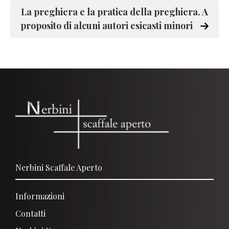
La preghiera e la pratica della preghiera. A
proposito di alcuni autori esicasti minori
Nerbini Scaffale Aperto
Informazioni
Contatti