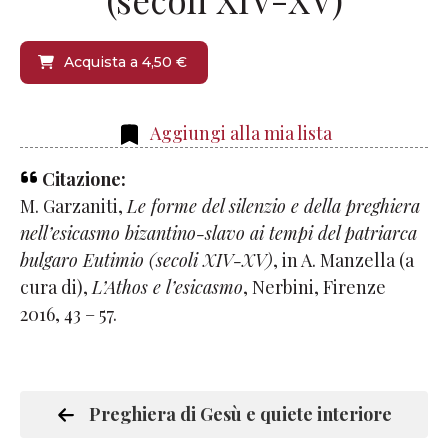
Acquista a 4,50 €
Aggiungi alla mia lista
Citazione:
M. Garzaniti,
Le forme del silenzio
e della preghiera
nell’esicasmo bizantino-slavo ai tempi del patriarca
bulgaro Eutimio (secoli XIV-XV)
,
in A. Manzella (a
cura di),
L’Athos e l’esicasmo
, Nerbini, Firenze
2016, 43 – 57.
Preghiera di Gesù e quiete interiore